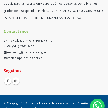
trabaja para la integración y superación de personas con diferentes
grados de discapacidad intelectual. UN ESCALÓN NO ES UN OBSTACULO,
ES LA POSIBILIDAD DE OBTENER UNA NUEVA PERSPECTIVA.
Contactenos
Virrey Olaguer y Feliú 4664. Munro
+54 (011) 4761-2472
marketing@peldanios.org.ar
ventas@peldanios.org.ar
Seguinos
© Copyright 2019. Todos los derechos reservados |
Diseño de
páginas web -
edrweb