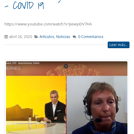
– COVID 19
https://www.youtube.com/watch?v=JiewyiDV7HA
abril 24, 2020
Artículos
,
Noticias
0 Comentarios
Leer más...