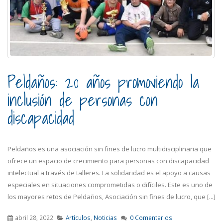
Peldaños: 20 años promoviendo la
inclusión de personas con
discapacidad
Peldaños es una asociación sin fines de lucro multidisciplinaria que
ofrece un espacio de crecimiento para personas con discapacidad
intelectual a través de talleres. La solidaridad es el apoyo a causas
especiales en situaciones comprometidas o difíciles. Este es uno de
los mayores retos de Peldaños, Asociación sin fines de lucro, que [...]
abril 28, 2022
Artículos
,
Noticias
0 Comentarios