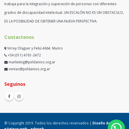
grados de discapacidad intelectual. UN ESCALÓN NO ES UN OBSTACULO,
ES LA POSIBILIDAD DE OBTENER UNA NUEVA PERSPECTIVA.
Contactenos
Virrey Olaguer y Feliú 4664. Munro
+54 (011) 4761-2472
marketing@peldanios.org.ar
ventas@peldanios.org.ar
Seguinos
© Copyright 2019. Todos los derechos reservados |
Diseño de
páginas web -
edrweb