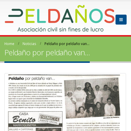
Home
Noticias
Peldaño por peldaño van…
Peldaño por peldaño van…