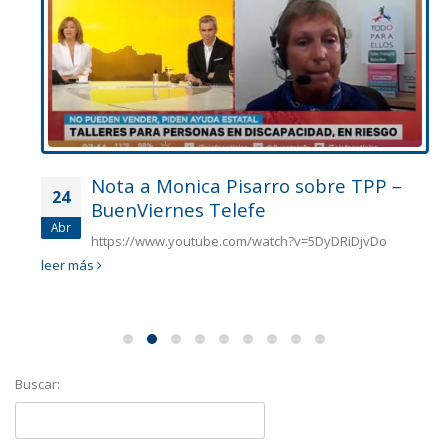
Nota a Monica Pisarro sobre TPP –
24
BuenViernes Telefe
Abr
https://www.youtube.com/watch?v=5DyDRiDjvDo
leer más
Buscar: